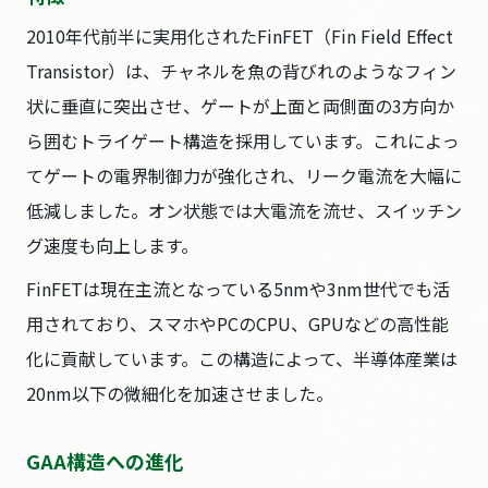
2010年代前半に実用化されたFinFET（Fin Field Effect
Transistor）は、チャネルを魚の背びれのようなフィン
状に垂直に突出させ、ゲートが上面と両側面の3方向か
ら囲むトライゲート構造を採用しています。これによっ
てゲートの電界制御力が強化され、リーク電流を大幅に
低減しました。オン状態では大電流を流せ、スイッチン
グ速度も向上します。
FinFETは現在主流となっている5nmや3nm世代でも活
用されており、スマホやPCのCPU、GPUなどの高性能
化に貢献しています。この構造によって、半導体産業は
20nm以下の微細化を加速させました。
GAA構造への進化