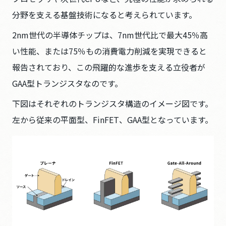
分野を支える基盤技術になると考えられています。
2nm世代の半導体チップは、7nm世代比で最大45％高
い性能、または75％もの消費電力削減を実現できると
報告されており、この飛躍的な進歩を支える立役者が
GAA型トランジスタなのです。
下図はそれぞれのトランジスタ構造のイメージ図です。
左から従来の平面型、FinFET、GAA型となっています。