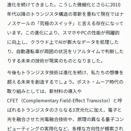
進化を続けてきました。こうした微細化とさらに2010
年代以降のトランジスタ構造の革新を重ねて現在ではナ
ノスケールの「究極のスイッチ」と言える存在になって
います。この進化により、スマホやPCの性能が飛躍的
に向上し、クラウド上でAIが膨大なデータを処理した
り、自動運転車が周囲の状況をリアルタイムで判断した
りする未来の技術が現実のものとなりました。
今後もトランジスタ技術は進化を続け、私たちの想像を
超える未来を創造するでしょう。ポスト・ムーア時代の
取り組みとしては、新材料の導入や
CFET（Complementary Field-Effect Transistor）と呼
ばれるトランジスタのさらなる3次元化に加え、電子と
光を融合させた光電融合技術や、原理の異なる量子コン
ピューティングの実用化など、多様な方向性が模索され