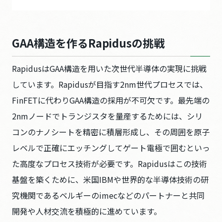
GAA構造を作るRapidusの挑戦
RapidusはGAA構造を用いた次世代半導体の実現に挑戦
しています。Rapidusが目指す2nm世代プロセスでは、
FinFETに代わりGAA構造の採用が不可欠です。最先端の
2nmノードでトランジスタを量産するためには、シリ
コンのナノシートを精密に積層形成し、その周囲を原子
レベルで正確にエッチングしてゲート電極で囲むといっ
た高度なプロセス技術が必要です。Rapidusはこの技術
基盤を築くために、米国IBMや世界的な半導体技術の研
究機関であるベルギーのimecなどのパートナーと共同
開発や人材交流を積極的に進めています。