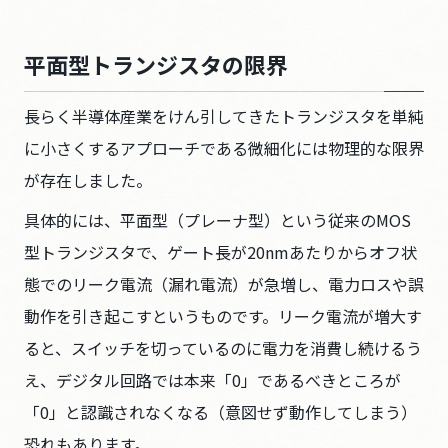
平面型トランジスタの限界
長らく半導体産業をけん引してきたトランジスタを単純
に小さくするアプローチである微細化には物理的な限界
が存在しました。
具体的には、平面型（プレーナ型）という従来のMOS
型トランジスタで、ゲート長が20nmあたりからオフ状
態でのリーク電流（漏れ電流）が急増し、電力ロスや誤
動作を引き起こすというものです。リーク電流が増大す
ると、スイッチを切っているのに電力を消費し続けるう
え、デジタル回路では本来「0」であるべきところが
「0」と認識されなくなる（意図せず動作してしまう）
恐れもあります。