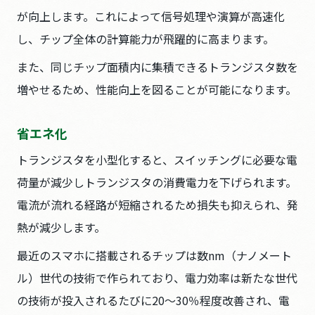
が向上します。これによって信号処理や演算が高速化
し、チップ全体の計算能力が飛躍的に高まります。
また、同じチップ面積内に集積できるトランジスタ数を
増やせるため、性能向上を図ることが可能になります。
省エネ化
トランジスタを小型化すると、スイッチングに必要な電
荷量が減少しトランジスタの消費電力を下げられます。
電流が流れる経路が短縮されるため損失も抑えられ、発
熱が減少します。
最近のスマホに搭載されるチップは数nm（ナノメート
ル）世代の技術で作られており、電力効率は新たな世代
の技術が投入されるたびに20～30％程度改善され、電