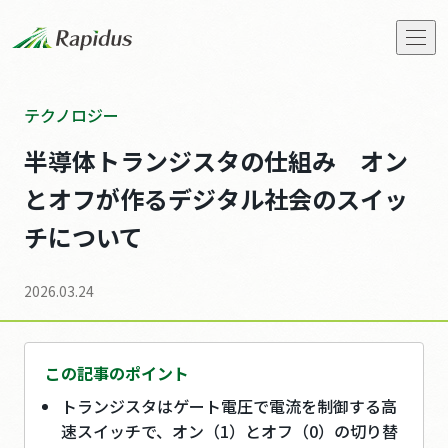
会社概要
テクノロジー
半導体トランジスタの仕組み オン
トップメッセージ
とオフが作るデジタル社会のスイッ
Rapidusの事業と技術
チについて
IIM
2026.03.24
お知らせ
この記事のポイント
ストーリーズ
トランジスタはゲート電圧で電流を制御する高
速スイッチで、オン（1）とオフ（0）の切り替