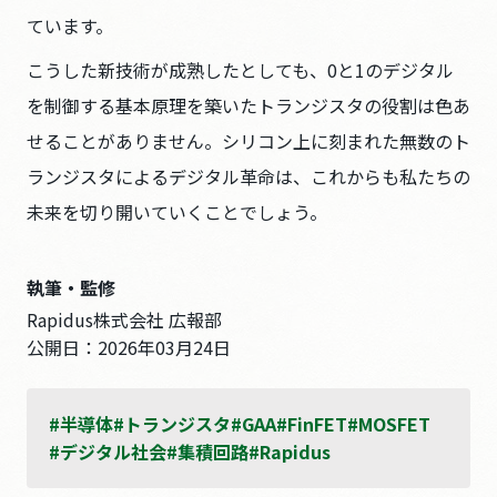
ています。
こうした新技術が成熟したとしても、0と1のデジタル
を制御する基本原理を築いたトランジスタの役割は色あ
せることがありません。シリコン上に刻まれた無数のト
ランジスタによるデジタル革命は、これからも私たちの
未来を切り開いていくことでしょう。
執筆・監修
Rapidus株式会社 広報部
公開日：
2026年03月24日
#半導体
#トランジスタ
#GAA
#FinFET
#MOSFET
#デジタル社会
#集積回路
#Rapidus