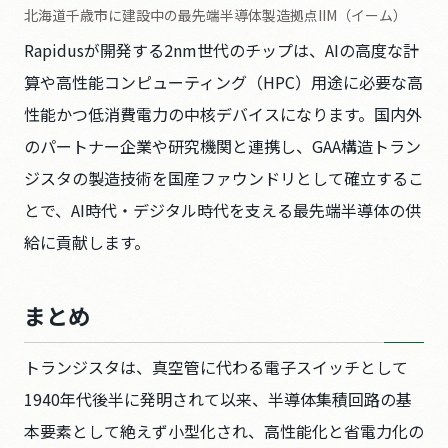
北海道千歳市に建設中の最先端半導体製造拠点IIM（イーム）
Rapidusが開発する2nm世代のチップは、AIの高度な計
算や高性能コンピューティング（HPC）用途に必要な高
性能かつ低消費電力の中核デバイスになります。国内外
のパートナー企業や研究機関と連携し、GAA構造トラン
ジスタの製造技術を国産ファウンドリとして確立するこ
とで、AI時代・デジタル時代を支える最先端半導体の供
給に貢献します。
まとめ
トランジスタは、真空管に代わる電子スイッチとして
1940年代後半に発明されて以来、半導体集積回路の基
本要素として絶えず小型化され、高性能化と省電力化の