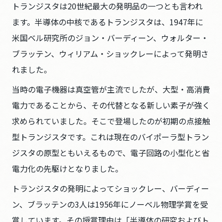
トランジスタは20世紀最大の発明品の一つとも言われ
ます。半導体の中核であるトランジスタは、1947年に
米国ベル研究所のジョン・バーディーン、ウォルター・
ブラッテン、ウィリアム・ショックレーによって発明さ
れました。
当時の電子機器は真空管が主流でしたが、大型・高消費
電力であることから、その代替となる新しい素子が強く
求められていました。そこで登場したのが初期の点接触
型トランジスタです。これは現在のバイポーラ型トラン
ジスタの原型ともいえるもので、電子回路の小型化と省
電力化の先駆けとなりました。
トランジスタの発明によってショックレー、バーディー
ン、ブラッテンの3人は1956年にノーベル物理学賞を受
賞しています。その授賞理由は「半導体の研究およびト