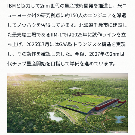
IBMと協力して2nm世代の量産技術開発を推進し、米ニ
ューヨーク州の研究拠点に約150人のエンジニアを派遣
してノウハウを習得しています。北海道千歳市に建設し
た最先端工場であるIIM-1では2025年に試作ラインを立
ち上げ、2025年7月にはGAA型トランジスタ構造を実現
し、その動作を確認しました。今後、2027年の2nm世
代チップ量産開始を目指して準備を進めています。