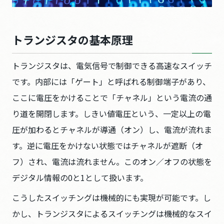
トランジスタの基本原理
トランジスタは、電気信号で制御できる高速なスイッチ
です。内部には「ゲート」と呼ばれる制御端子があり、
ここに電圧をかけることで「チャネル」という電流の通
り道を開閉します。しきい値電圧という、一定以上の電
圧が加わるとチャネルが導通（オン）し、電流が流れま
す。逆に電圧をかけない状態ではチャネルが遮断（オ
フ）され、電流は流れません。このオン／オフの状態を
デジタル情報の0と1として扱います。
こうしたスイッチングは機械的にも実現が可能です。し
かし、トランジスタによるスイッチングは機械的なスイ