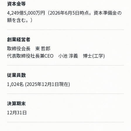
資本金等
4,249億5,000万円（2026年6月5日時点。資本準備金の
額を含む。）
創業経営者
取締役会長 東 哲郎
代表取締役社長兼CEO 小池 淳義 博士(工学)
従業員数
1,024名 (2025年12月1日現在)
決算期末
12月31日