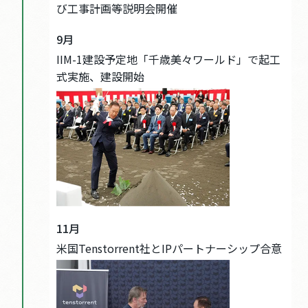
び工事計画等説明会開催
9月
IIM-1建設予定地「千歳美々ワールド」で起工
式実施、建設開始
11月
米国Tenstorrent社とIPパートナーシップ合意