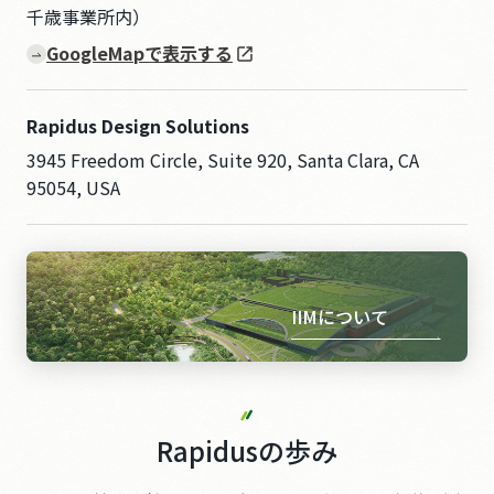
千歳事業所内）
GoogleMapで表示する
Rapidus Design Solutions
3945 Freedom Circle, Suite 920, Santa Clara, CA
95054, USA
IIMについて
Rapidusの歩み