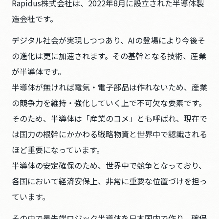
Rapidus株式会社は、2022年8月に設立された半導体製
造会社です。
デジタル社会が実現しつつあり、AIの登場により今後そ
の進化は更に加速されます。その基幹となる技術、産業
が半導体です。
半導体が無ければ電気・電子部品は作れないため、産業
の競争力を維持・強化していく上で不可欠な要素です。
そのため、半導体は「産業のコメ」とも呼ばれ、現在で
は国力の根幹にかかわる戦略物資と世界中で認識される
ほど重要になっています。
半導体の安定確保のため、世界中で競争となっており、
各国において経済安保上、非常に重要な位置づけを担っ
ています。
その中で最先端ロジック半導体を日本国内で作り、確保