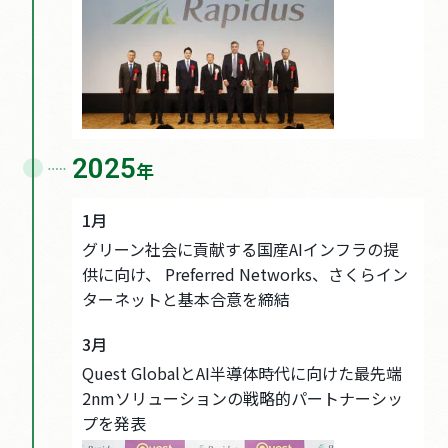
2025
年
1月
グリーン社会に貢献する国産AIインフラの提
供に向け、 Preferred Networks、さくらイン
ターネットと基本合意を締結
3月
Quest GlobalとAI半導体時代に向けた最先端
2nmソリューションの戦略的パートナーシッ
プを発表