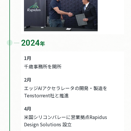
2024
年
1月
千歳事務所を開所
2月
エッジAIアクセラレータの開発・製造を
Tenstorrent社と推進
4月
米国シリコンバレーに営業拠点Rapidus
Design Solutions 設立