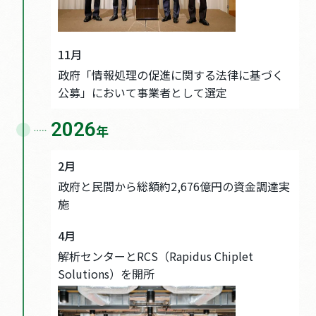
11月
政府「情報処理の促進に関する法律に基づく
公募」において事業者として選定
2026
年
2月
政府と民間から総額約2,676億円の資金調達実
施
4月
解析センターとRCS（Rapidus Chiplet
Solutions）を開所