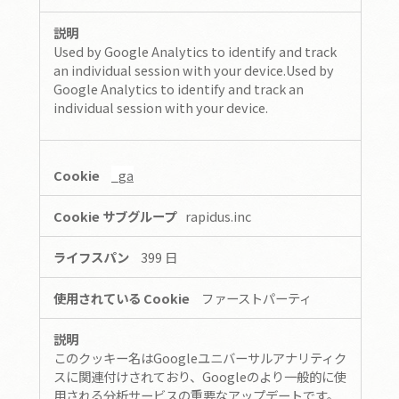
ス
Cookie
Used by Google Analytics to identify and track
an individual session with your device.Used by
Google Analytics to identify and track an
individual session with your device.
_ga
rapidus.inc
399 日
ファーストパーティ
このクッキー名はGoogleユニバーサルアナリティク
スに関連付けされており、Googleのより一般的に使
用される分析サービスの重要なアップデートです。