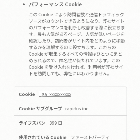
パフォーマンス Cookie
この Cookie により訪問者数と通信トラフィック
ソースがカウントできるようになり、弊社サイト
のパフォーマンスを判断し改善する際に役立ちま
す。最も人気があるページ、人気が低いページを
確認したり、訪問者がサイト内をどのように移動
するかを理解するのに役立ちます。これらの
Cookie が収集するすべての情報はひとつにまと
められるので、匿名性が保たれています。この
Cookie を受け入れなければ、利用者が弊社サイ
トを訪問しても、弊社にはわかりません。
,
_ga_xxxxxxxxxx
パ
フ
rapidus.inc
ォ
ー
399 日
マ
ン
ファーストパーティ