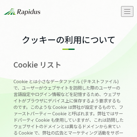
会社概要
クッキーの利用について
トップメッセージ
Cookie リスト
Rapidusの事業と技術
Cookie とは小さなデータファイル (テキストファイル)
IIM
で、ユーザーがウェブサイトを訪問した際のユーザーの
言語設定やログイン情報などを記憶するため、ウェブサ
イトがブラウザにデバイス上に保存するよう要求するも
お知らせ
のです。このような Cookie は弊社が設定するもので、フ
ァーストパーティー Cookie と呼ばれます。弊社ではサー
ドパーティ Cookie も使用していますが、これは訪問した
ストーリーズ
ウェブサイトのドメインとは異なるドメインから来てい
る Cookie で、弊社の広告とマーケティング活動をサポー