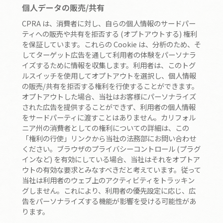
個人データの販売/共有
CPRA は、消費者に対し、自らの個人情報のサードパー
ティへの販売や共有を拒否する (オプトアウトする) 権利
を保証しています。これらの Cookie は、分析のため、そ
してターゲット広告を通して利用者の体験をパーソナラ
イズするために情報を収集します。利用者は、このトグ
ルスイッチを使用してオプトアウトを選択し、個人情報
の販売/共有を拒否する権利を行使することができます。
オプトアウトした場合、当社はお客様にパーソナライズ
された広告を提供することができず、利用者の個人情報
をサードパーティに渡すことはありません。カリフォル
ニア州の消費者としての権利についての詳細は、この
「権利の行使」リンクから当社の法務部にお問い合わせ
ください。ブラウザのプライバシーコントロール (プラグ
インなど) を有効にしている場合、当社はそれをオプトア
ウトの有効な要求とみなすべきだと考えています。従って
当社は利用者のウェブ上のアクティビティをトラッキン
グしません。これにより、利用者の優先設定に応じ、広
告をパーソナライズする機能が影響を受ける可能性があ
ります。