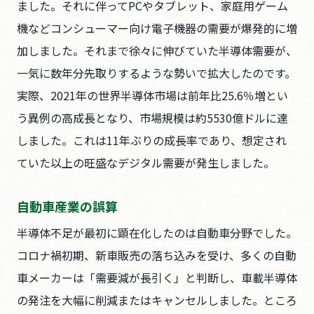
ました。それに伴ってPCやタブレット、家庭用ゲーム
機などコンシューマー向け電子機器の需要が爆発的に増
加しました。それまで徐々に伸びていた半導体需要が、
一気に数年分先取りするような勢いで拡大したのです。
実際、2021年の世界半導体市場は前年比25.6％増とい
う異例の高成長となり、市場規模は約5530億ドルに達
しました。これは11年ぶりの成長率であり、想定され
ていた以上の旺盛なデジタル需要が発生しました。
自動車産業の誤算
半導体不足が最初に顕在化したのは自動車分野でした。
コロナ禍初期、新車販売の落ち込みを受け、多くの自動
車メーカーは「需要減が長引く」と判断し、車載半導体
の発注を大幅に削減またはキャンセルしました。ところ