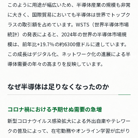
このように用途が幅広いため、半導体産業の規模も非常
に大きく、国際貿易においても半導体は世界でトップク
ラスの取引額を占めています。WSTS（世界半導体市場
統計）の発表によると、2024年の世界の半導体市場規
模は、前年比+19.7％の約6300億ドルに達しています。
この成長はデジタル化、ネットワーク化の進展による半
導体需要の年々の高まりを反映しています。
なぜ半導体は足りなくなったのか
コロナ禍における予期せぬ需要の急増
新型コロナウイルス感染拡大による外出自粛やテレワー
クの普及によって、在宅勤務やオンライン学習が広がり