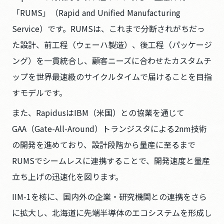
「RUMS」（Rapid and Unified Manufacturing
Service）です。RUMSは、これまで分断されがちだっ
た設計、前工程（ウェーハ製造）、後工程（パッケージ
ング）を一貫統合し、顧客ニーズに合わせたカスタムチ
ップを世界最速級のサイクルタイムで届けることを目指
すモデルです。
また、RapidusはIBM（米国）との協業を通じて
GAA（Gate-All-Around）トランジスタによる2nm技術
の開発を進めており、設計段階から量産に至るまで
RUMSでシームレスに連携することで、開発速度と量産
立ち上げの迅速化を図ります。
IIM-1を核に、国内外の企業・研究機関との連携をさら
に拡大し、北海道に先端半導体のエコシステムを形成し