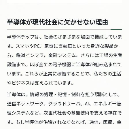
半導体が現代社会に欠かせない理由
半導体チップは、社会のさまざまな場面で機能していま
す。スマホやPC、家電に自動車といった身近な製品か
ら、鉄道インフラ、金融システム、さらには工場の生産
設備まで、ほぼ全ての電子機器に半導体が組み込まれて
います。これらが正常に稼働することで、私たちの生活
やビジネスは支えられています。
半導体は、情報の処理・記憶・制御を担う頭脳として、
通信ネットワーク、クラウドサーバ、AI、エネルギー管
理システムなど、次世代社会の基盤技術を支える存在で
す。もし半導体が供給されなくなれば、通信、医療、金