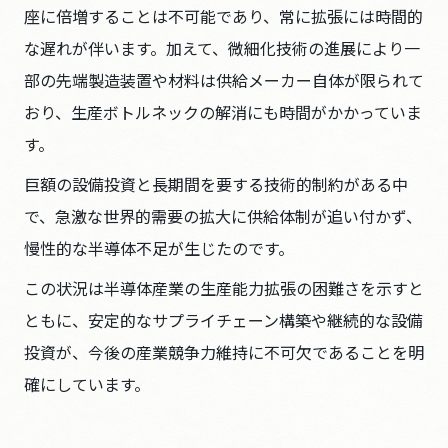
座に倍増することは不可能であり、常に拡張には時間的
な遅れが伴います。加えて、微細化技術の進展により一
部の先端製造装置や材料は供給メーカー自体が限られて
おり、生産ボトルネックの解消にも時間がかかっていま
す。
巨額の設備投資と長期間を要する技術的制約がある中
で、急激な世界的需要の拡大に供給体制が追い付かず、
慢性的な半導体不足が生じたのです。
この状況は半導体産業の生産能力拡張の困難さを示すと
ともに、安定的なサプライチェーン構築や継続的な設備
投資が、今後の産業競争力維持に不可欠であることを明
確にしています。