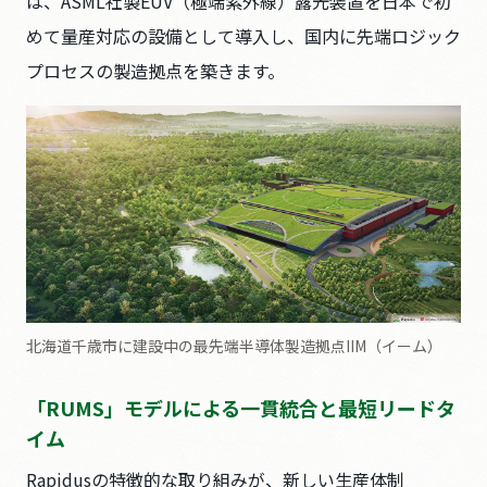
は、ASML社製EUV（極端紫外線）露光装置を日本で初
めて量産対応の設備として導入し、国内に先端ロジック
プロセスの製造拠点を築きます。
北海道千歳市に建設中の最先端半導体製造拠点IIM（イーム）
「RUMS」モデルによる一貫統合と最短リードタ
イム
Rapidusの特徴的な取り組みが、新しい生産体制