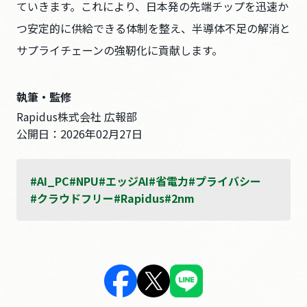
ていきます。これにより、日本発の先端チップを迅速か
つ安定的に供給できる体制を整え、半導体不足の解消と
サプライチェーンの強靭化に貢献します。
執筆・監修
Rapidus株式会社 広報部
公開日：
2026年02月27日
#AI_PC
#NPU
#エッジAI
#省電力
#プライバシー
#クラウドフリー
#Rapidus
#2nm