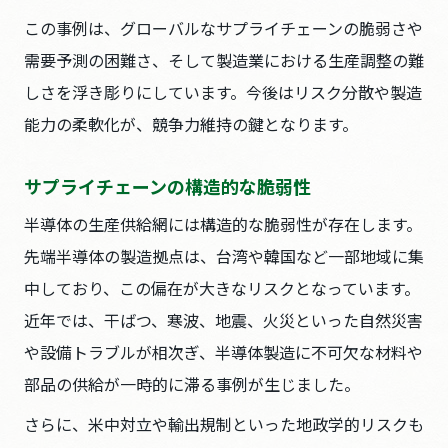
この事例は、グローバルなサプライチェーンの脆弱さや
需要予測の困難さ、そして製造業における生産調整の難
しさを浮き彫りにしています。今後はリスク分散や製造
能力の柔軟化が、競争力維持の鍵となります。
サプライチェーンの構造的な脆弱性
半導体の生産供給網には構造的な脆弱性が存在します。
先端半導体の製造拠点は、台湾や韓国など一部地域に集
中しており、この偏在が大きなリスクとなっています。
近年では、干ばつ、寒波、地震、火災といった自然災害
や設備トラブルが相次ぎ、半導体製造に不可欠な材料や
部品の供給が一時的に滞る事例が生じました。
さらに、米中対立や輸出規制といった地政学的リスクも