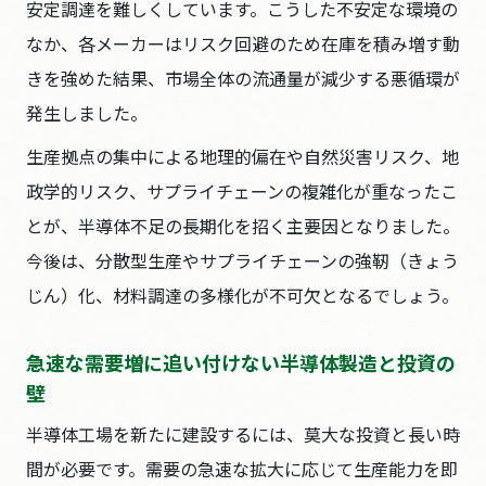
安定調達を難しくしています。こうした不安定な環境の
なか、各メーカーはリスク回避のため在庫を積み増す動
きを強めた結果、市場全体の流通量が減少する悪循環が
発生しました。
生産拠点の集中による地理的偏在や自然災害リスク、地
政学的リスク、サプライチェーンの複雑化が重なったこ
とが、半導体不足の長期化を招く主要因となりました。
今後は、分散型生産やサプライチェーンの強靭（きょう
じん）化、材料調達の多様化が不可欠となるでしょう。
急速な需要増に追い付けない半導体製造と投資の
壁
半導体工場を新たに建設するには、莫大な投資と長い時
間が必要です。需要の急速な拡大に応じて生産能力を即