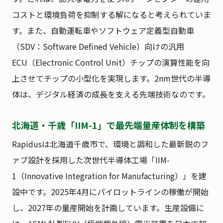
コストと環境負荷を抑制する解になると考えられていま
す。また、自動運転車やソフトウェア定義型自動車
（SDV：Software Defined Vehicle）向けの汎用
ECU（Electronic Control Unit）チップの演算性能を向
上させてチップの小型化を実現します。2nm世代の半導
体は、デジタル経済の成長を支える先端技術なのです。
北海道・千歳「IIM-1」で最先端量産体制を構築
Rapidusは北海道千歳市で、環境と調和した最新鋭のフ
ァブ設計を採用した次世代半導体工場「IIM-
1（Innovative Integration for Manufacturing）」を建
設中です。2025年4月にパイロットラインの稼働が開始
し、2027年の量産開始を計画しています。生産設備に