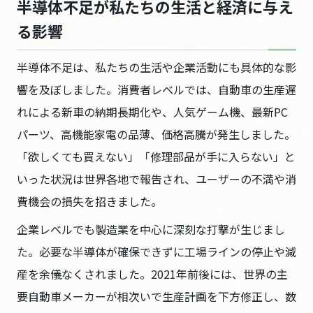
半導体不足が私たちの生活と経済に与え
る影響
半導体不足は、私たちの生活や企業活動にも具体的な影
響を及ぼしました。消費者レベルでは、自動車の生産遅
れによる新車の納期長期化や、人気ゲーム機、最新PC
パーツ、高機能家電の品薄、価格高騰が発生しました。
「欲しくても買えない」「修理部品が手に入らない」と
いった状況は世界各地で報告され、ユーザーの不満や消
費機会の損失を招きました。
企業レベルでも製造業を中心に深刻な打撃が生じまし
た。必要な半導体が確保できずに工場ラインの停止や減
産を余儀なくされました。2021年前後には、世界の主
要自動車メーカーが相次いで生産計画を下方修正し、数