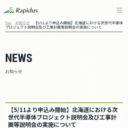
Top
お知らせ
【5/11より申込み開始】北海道における次世代半導体
プロジェクト説明会及び工事計画等説明会の実施について
会社概要
トップメッセージ
NEWS
Rapidusの事業と技術
お知らせ
IIM
お知らせ
【5/11より申込み開始】北海道における次
ストーリーズ
世代半導体プロジェクト説明会及び工事計
画等説明会の実施について