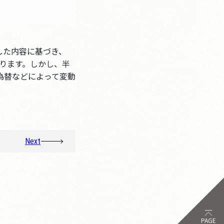
した内容に基づき、
おります。しかし、半
為替などによって変動
Next
PAGE