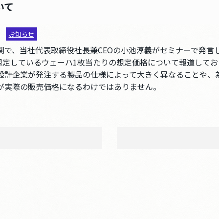
いて
9
お知らせ
関で、当社代表取締役社長兼CEOの小池淳義がセミナーで発言
時に想定しているウェーハ1枚当たりの想定価格について報道して
設計企業が発注する製品の仕様によって大きく異なることや、
が実際の販売価格になるわけではありません。