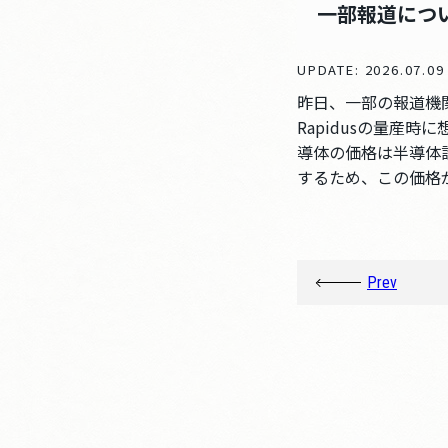
一部報道につ
UPDATE: 2026.07.0
昨日、一部の報道機
Rapidusの量産
導体の価格は半導体
するため、この価格
Prev