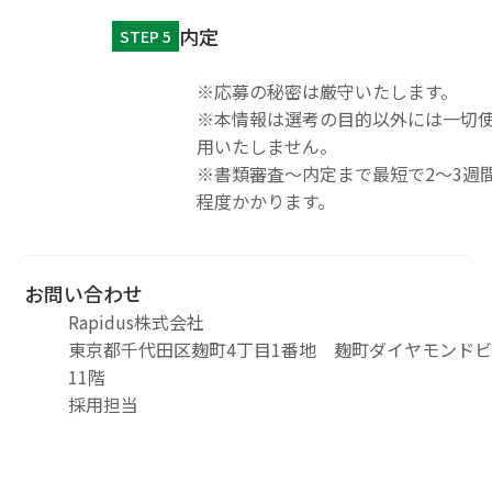
内定
STEP 5
※応募の秘密は厳守いたします。
※本情報は選考の目的以外には一切
用いたしません。
※書類審査～内定まで最短で2～3週
程度かかります。
お問い合わせ
Rapidus株式会社
東京都千代田区麹町4丁目1番地 麹町ダイヤモンド
11階
採用担当