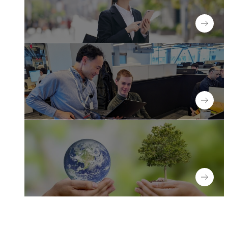
New graduates
新卒採用
Experienced
キャリア採用
People with disabilities
障がい者採用