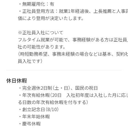
・無期雇用化：有
・正社員登用方法：就業1年経過後、上長推薦と人事
価により登用が決定いたします。
※正社員入社について
フルタイム就業が可能で、事務経験がある方は正社員
社の可能性があります。
（時短勤務希望、事務未経験の場合などは基本、契約
員入社です）
休日休暇
・完全週休2日制（土・日）、国民の祝日
・年次有給休暇（20日 入社初年度は入社した月に応
る日数の年次有給休暇を付与する）
・創立記念日（8/10）
・年末年始休暇
・慶弔休暇