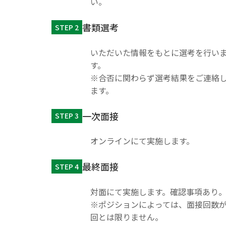
い。
書類選考
STEP 2
いただいた情報をもとに選考を行い
す。
※合否に関わらず選考結果をご連絡
ます。
一次面接
STEP 3
オンラインにて実施します。
最終面接
STEP 4
対面にて実施します。確認事項あり
※ポジションによっては、面接回数が
回とは限りません。