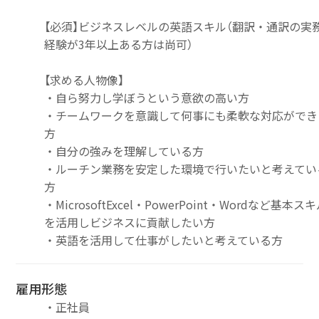
【必須】ビジネスレベルの英語スキル（翻訳・通訳の実
経験が3年以上ある方は尚可）
【求める人物像】
・自ら努力し学ぼうという意欲の高い方
・チームワークを意識して何事にも柔軟な対応ができ
方
・自分の強みを理解している方
・ルーチン業務を安定した環境で行いたいと考えてい
方
・MicrosoftExcel・PowerPoint・Wordなど基本ス
を活用しビジネスに貢献したい方
・英語を活用して仕事がしたいと考えている方
雇用形態
・正社員