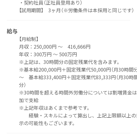
・契約社員（正社員登用あり）
【試用期間】 3ヶ月（※労働条件は本採用と同じです）
給与
【月給制】
月収：250,000円 ～ 416,666円
年収：300万円 ～ 500万円
※上記は、30時間分の固定残業代を含みます。
※基本給200,000円＋固定残業代50,000円（月30時間
～ 基本給333,400円＋固定残業代83,333円（月30時
分）
※30時間を超える時間外労働分については割増賃金
加で支給
※上記年収はあくまで参考です。
経験・スキルによって算出し、上記上限額以上の
示の可能性もございます。