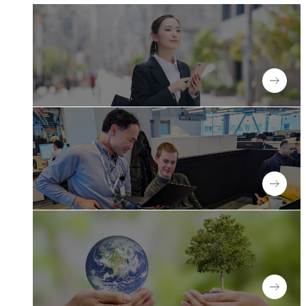
New graduates
新卒採用
Experienced
キャリア採用