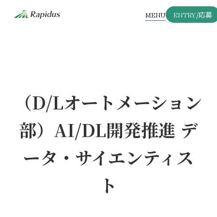
MENU
ENTRY
/応募
（D/Lオートメーション
部）AI/DL開発推進 デ
ータ・サイエンティス
ト