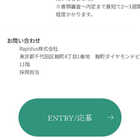
※書類審査～内定まで最短で2～3週
程度かかります。
お問い合わせ
Rapidus株式会社
東京都千代田区麹町4丁目1番地 麹町ダイヤモンド
11階
採用担当
ENTRY/応募