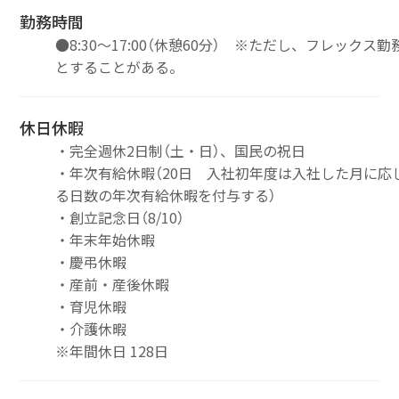
勤務時間
●8:30～17:00（休憩60分） ※ただし、フレックス勤
とすることがある。
休日休暇
・完全週休2日制（土・日）、国民の祝日
・年次有給休暇（20日 入社初年度は入社した月に応
る日数の年次有給休暇を付与する）
・創立記念日（8/10）
・年末年始休暇
・慶弔休暇
・産前・産後休暇
・育児休暇
・介護休暇
※年間休日 128日