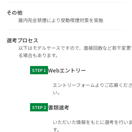
その他
屋内完全禁煙により受動喫煙対策を実施
選考プロセス
以下はモデルケースですので、面接回数など若干変更
る場合もあります。
Webエントリー
STEP 1
エントリーフォームよりご応募くだ
い。
書類選考
STEP 2
いただいた情報をもとに選考を行い
す。