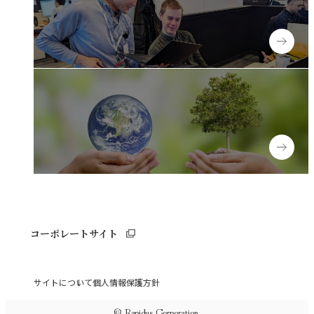
Experienced
キャリア採用
People with disabilities
障がい者採用
コーポレートサイト
サイトについて
個人情報保護方針
© Rapidus Corporation.