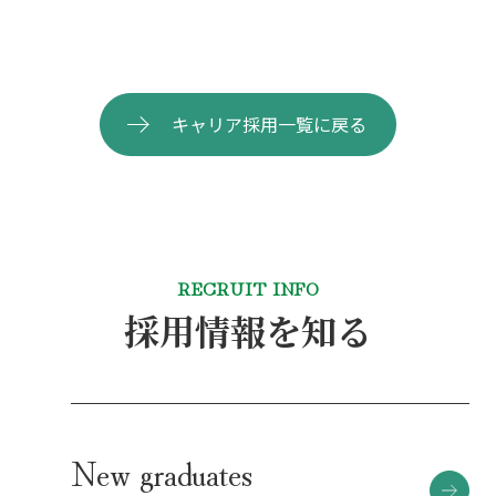
キャリア採用一覧に戻る
RECRUIT INFO
採用情報を知る
New graduates