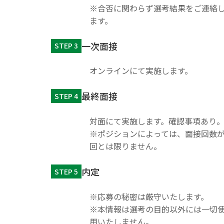
※合否に関わらず選考結果をご連絡
ます。
一次面接
STEP 3
オンラインにて実施します。
最終面接
STEP 4
対面にて実施します。確認事項あり
※ポジションによっては、面接回数が
回とは限りません。
内定
STEP 5
※応募の秘密は厳守いたします。
※本情報は選考の目的以外には一切
用いたしません。