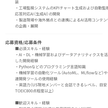
装
・工場監視システムのKPIチャート生成および自動監
応答対応AI（生成AI）の開発
・製造現場や海外拠点との連携によるAI活用コンテン
の企画・展開
応募資格/応募条件
■必須スキル・経験
・AI・DL・機械学習およびデータアナリティクスを
した開発経験
・Pythonなどのプログラミング言語知識
・機械学習の自動化ツール（AutoML、MLflowなど）
連開発ツールの使用経験
・英語力（US現地メンバーと会話できるレベル、目安
TOEIC800点程度以上）
■歓迎スキル・経験