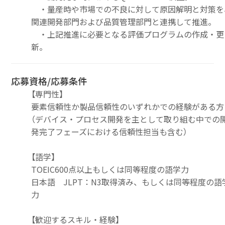
・量産時や市場での不良に対して原因解明と対策を
関連開発部門および品質管理部門と連携して推進。
・上記推進に必要となる評価プログラムの作成・更
新。
応募資格/応募条件
【専門性】
要素信頼性か製品信頼性のいずれかでの経験がある方
（デバイス・プロセス開発を主として取り組む中での
発完了フェーズにおける信頼性担当も含む）
【語学】
TOEIC600点以上もしくは同等程度の語学力
日本語 JLPT：N3取得済み、もしくは同等程度の語
力
【歓迎するスキル・経験】