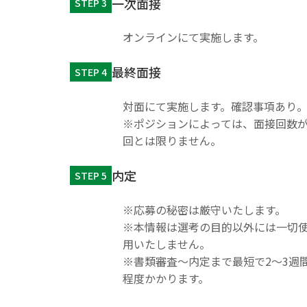
一次面接
STEP 3
オンラインにて実施します。
最終面接
STEP 4
対面にて実施します。確認事項あり
※ポジションによっては、面接回数が
回とは限りません。
内定
STEP 5
※応募の秘密は厳守いたします。
※本情報は選考の目的以外には一切
用いたしません。
※書類審査～内定まで最短で2～3週
程度かかります。