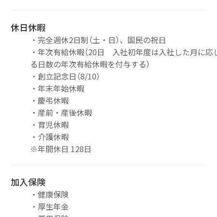
休日休暇
・完全週休2日制（土・日）、国民の祝日
・年次有給休暇（20日 入社初年度は入社した月に応
る日数の年次有給休暇を付与する）
・創立記念日（8/10）
・年末年始休暇
・慶弔休暇
・産前・産後休暇
・育児休暇
・介護休暇
※年間休日 128日
加入保険
・健康保険
・厚生年金