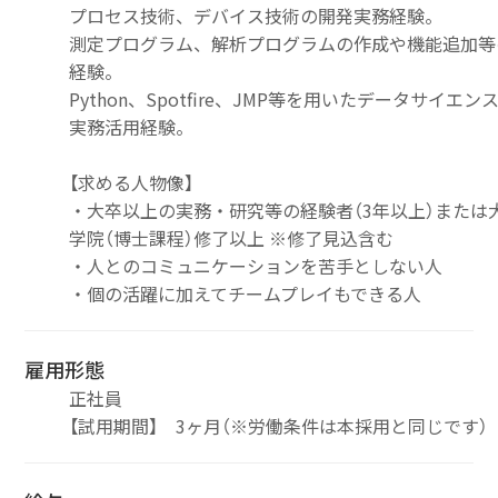
プロセス技術、デバイス技術の開発実務経験。
測定プログラム、解析プログラムの作成や機能追加等
経験。
Python、Spotfire、JMP等を用いたデータサイエン
実務活用経験。
【求める人物像】
・大卒以上の実務・研究等の経験者（3年以上）または
学院（博士課程）修了以上 ※修了見込含む
・人とのコミュニケーションを苦手としない人
・個の活躍に加えてチームプレイもできる人
雇用形態
正社員
【試用期間】 3ヶ月（※労働条件は本採用と同じです）