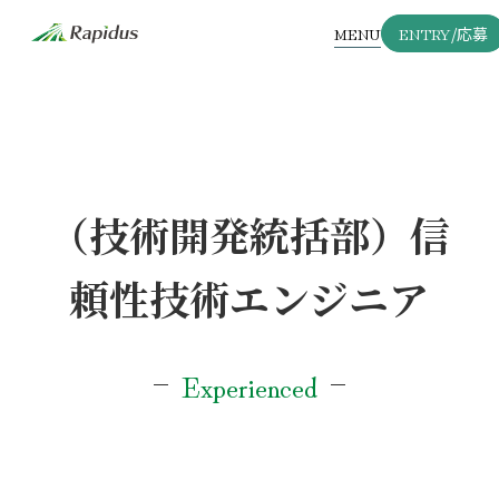
MENU
ENTRY
/応募
（技術開発統括部）信
頼性技術エンジニア
Experienced