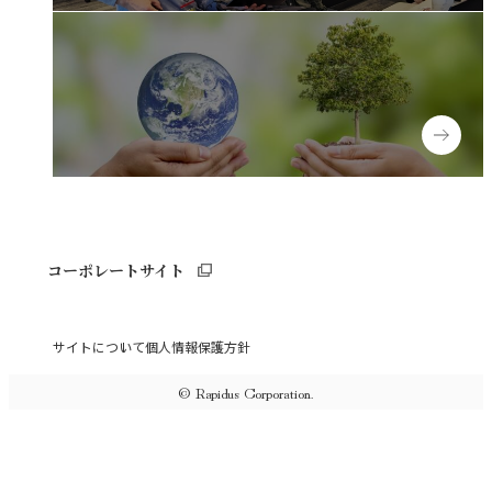
Experienced
キャリア採用
People with disabilities
障がい者採用
コーポレートサイト
サイトについて
個人情報保護方針
© Rapidus Corporation.