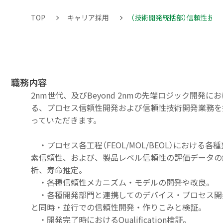
TOP
キャリア採用
（技術開発統括部）信頼性技
職務内容
2nm世代、及びBeyond 2nmの先端ロジック開発に
る、プロセス信頼性開発および信頼性技術開発業務を
っていただきます。
・プロセス各工程（FEOL/MOL/BEOL）における各種
素信頼性、および、製品レベル信頼性の評価データの
析、寿命推定。
・各種信頼性メカニズム・モデルの開発や改良。
・各種開発部門と連携してのデバイス・プロセス開
と同時・並行での信頼性開発・作りこみと検証。
・開発完了時におけるQualification検証。