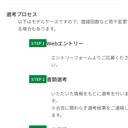
選考プロセス
以下はモデルケースですので、面接回数など若干変更
る場合もあります。
Webエントリー
STEP 1
エントリーフォームよりご応募くだ
い。
書類選考
STEP 2
いただいた情報をもとに選考を行い
す。
※合否に関わらず選考結果をご連絡
ます。